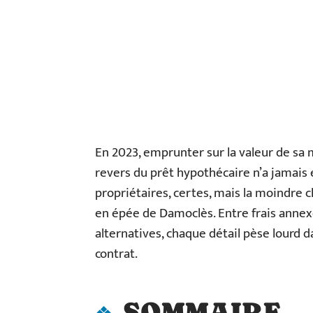
En 2023, emprunter sur la valeur de sa
revers du prêt hypothécaire n’a jamais é
propriétaires, certes, mais la moindre c
en épée de Damoclès. Entre frais annexe
alternatives, chaque détail pèse lourd da
contrat.
SOMMAIRE