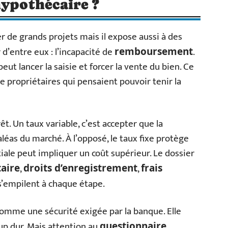
hypothécaire ?
 de grands projets mais il expose aussi à des
d’entre eux : l’incapacité de
.
remboursement
eut lancer la saisie et forcer la vente du bien. Ce
 propriétaires qui pensaient pouvoir tenir la
êt. Un taux variable, c’est accepter que la
léas du marché. À l’opposé, le taux fixe protège
itiale peut impliquer un coût supérieur. Le dossier
,
,
aire
droits d’enregistrement
frais
’empilent à chaque étape.
omme une sécurité exigée par la banque. Elle
oup dur. Mais attention au
questionnaire