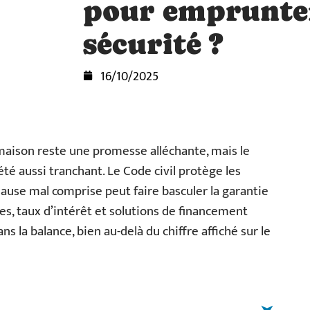
pour emprunter
sécurité ?
16/10/2025
 maison reste une promesse alléchante, mais le
té aussi tranchant. Le Code civil protège les
lause mal comprise peut faire basculer la garantie
s, taux d’intérêt et solutions de financement
ns la balance, bien au-delà du chiffre affiché sur le