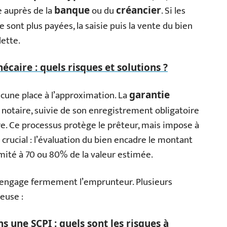
e auprès de la
ou du
. Si les
banque
créancier
e sont plus payées, la saisie puis la vente du bien
dette.
écaire : quels risques et solutions ?
cune place à l’approximation. La
garantie
 notaire, suivie de son enregistrement obligatoire
ère. Ce processus protège le prêteur, mais impose à
 crucial : l’évaluation du bien encadre le montant
ité à 70 ou 80% de la valeur estimée.
engage fermement l’emprunteur. Plusieurs
euse :
ns une SCPI : quels sont les risques à