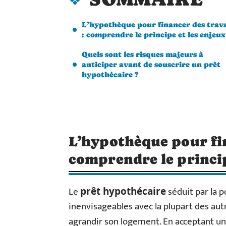
L’hypothèque pour financer des trav
: comprendre le principe et les enjeux
Quels sont les risques majeurs à
anticiper avant de souscrire un prêt
hypothécaire ?
L’hypothèque pour fin
comprendre le princip
Le
séduit par la p
prêt hypothécaire
inenvisageables avec la plupart des aut
agrandir son logement. En acceptant u