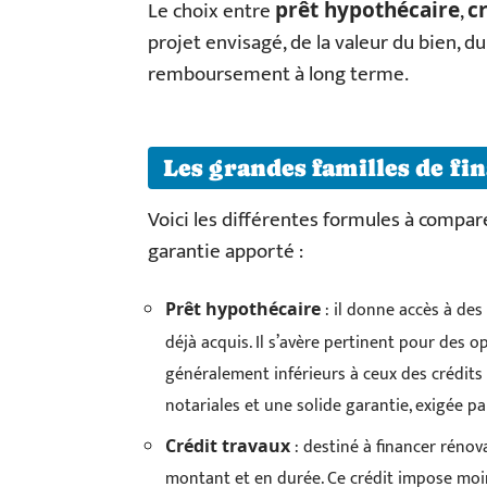
Le choix entre
,
prêt hypothécaire
c
projet envisagé, de la valeur du bien, d
remboursement à long terme.
Les grandes familles de f
Voici les différentes formules à compare
garantie apporté :
: il donne accès à des
Prêt hypothécaire
déjà acquis. Il s’avère pertinent pour des
généralement inférieurs à ceux des crédits
notariales et une solide garantie, exigée pa
: destiné à financer rénov
Crédit travaux
montant et en durée. Ce crédit impose moins