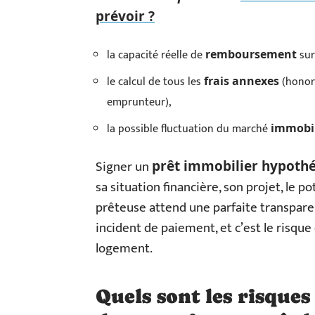
prévoir ?
la capacité réelle de
sur
remboursement
le calcul de tous les
(honora
frais annexes
emprunteur),
la possible fluctuation du marché
immobil
Signer un
prêt immobilier hypothé
sa situation financière, son projet, le po
prêteuse attend une parfaite transpare
incident de paiement, et c’est le risque
logement.
Quels sont les risques