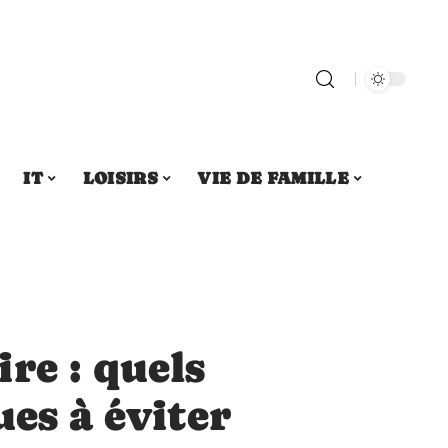
IT
LOISIRS
VIE DE FAMILLE
re : quels
ues à éviter