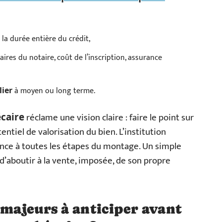
 la durée entière du crédit,
ires du notaire, coût de l’inscription, assurance
à moyen ou long terme.
ier
réclame une vision claire : faire le point sur
caire
tentiel de valorisation du bien. L’institution
nce à toutes les étapes du montage. Un simple
 d’aboutir à la vente, imposée, de son propre
 majeurs à anticiper avant