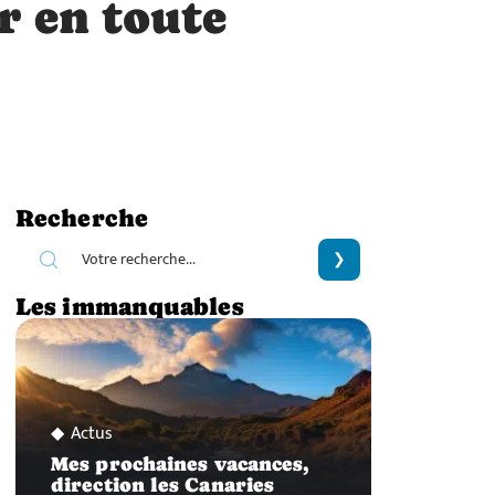
 en toute
Recherche
Les immanquables
Actus
Mes prochaines vacances,
direction les Canaries