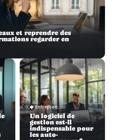
deaux et reprendre des
ormations regarder en
Entreprise
de
Un logiciel de
gestion est-il
indispensable pour
s
les auto-