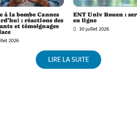
e à la bombe Cannes
ENT Univ Rouen : ser
rd’hui : réactions des
en ligne
ants et témoignages
30 juillet 2026
lace
illet 2026
LIRE LA SUITE