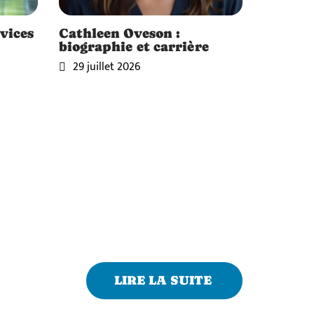
vices
Cathleen Oveson :
biographie et carrière
29 juillet 2026
LIRE LA SUITE