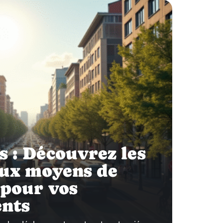
 : Découvrez les
aux moyens de
 pour vos
nts