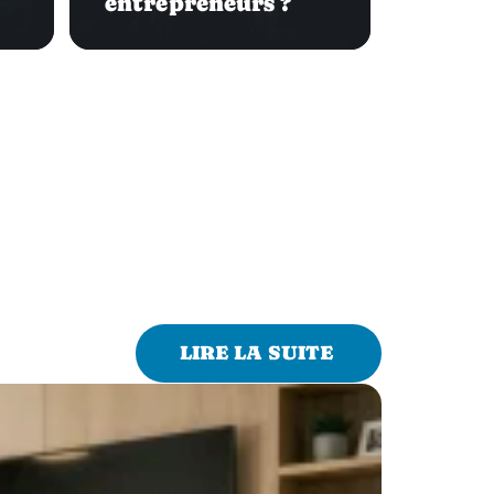
entrepreneurs ?
LIRE LA SUITE