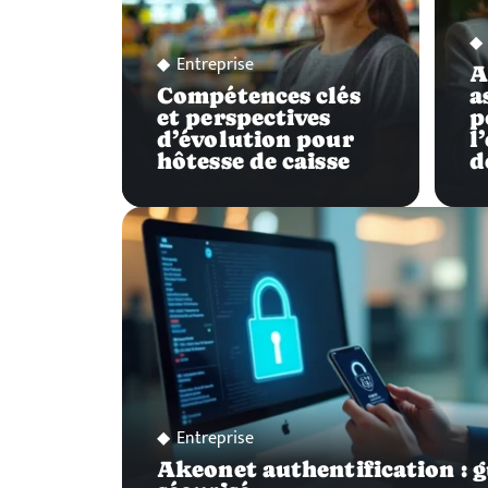
Entreprise
A
Compétences clés
a
et perspectives
p
d’évolution pour
l
hôtesse de caisse
d
Entreprise
Akeonet authentification : g