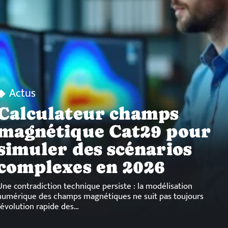
Actus
Calculateur champs
magnétique Cat29 pour
simuler des scénarios
complexes en 2026
Une contradiction technique persiste : la modélisation
numérique des champs magnétiques ne suit pas toujours
l'évolution rapide des
…