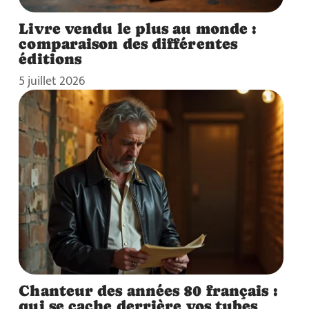
Livre vendu le plus au monde :
comparaison des différentes
éditions
5 juillet 2026
Chanteur des années 80 français :
qui se cache derrière vos tubes