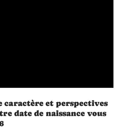
e caractère et perspectives
otre date de naissance vous
6