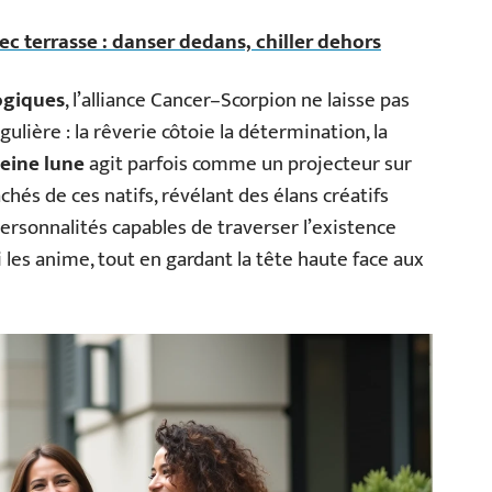
c terrasse : danser dedans, chiller dehors
ogiques
, l’alliance Cancer–Scorpion ne laisse pas
gulière : la rêverie côtoie la détermination, la
leine lune
agit parfois comme un projecteur sur
achés de ces natifs, révélant des élans créatifs
sonnalités capables de traverser l’existence
 les anime, tout en gardant la tête haute face aux