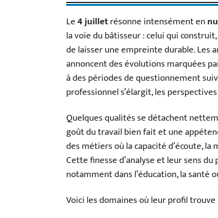
Le
4 juillet
résonne intensément en
nu
la voie du bâtisseur : celui qui constr
de laisser une empreinte durable. Les 
annoncent des évolutions marquées par
à des périodes de questionnement suivi
professionnel s’élargit, les perspectives
Quelques qualités se détachent nettement
goût du travail bien fait et une appéten
des métiers où la capacité d’écoute, la 
Cette finesse d’analyse et leur sens du 
notamment dans l’éducation, la santé ou
Voici les domaines où leur profil trouve 