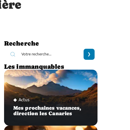
ière
Recherche
Les immanquables
Actus
Mes prochaines vacances,
direction les Canaries