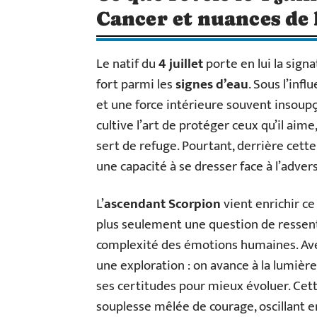
Cancer et nuances de 
Le natif du
4 juillet
porte en lui la sign
fort parmi les
signes d’eau
. Sous l’infl
et une force intérieure souvent insoupço
cultive l’art de protéger ceux qu’il aime
sert de refuge. Pourtant, derrière cett
une capacité à se dresser face à l’advers
L’
ascendant Scorpion
vient enrichir ce
plus seulement une question de ressentir
complexité des émotions humaines. Ave
une exploration : on avance à la lumière
ses certitudes pour mieux évoluer. Cet
souplesse mêlée de courage, oscillant e