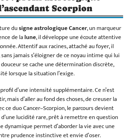
l’ascendant Scorpion
ature du
signe astrologique Cancer
, un marqueur
uence de la
lune
, il développe une écoute attentive
nnée. Attentif aux racines, attaché au foyer, il
, sans jamais s’éloigner de ce noyau intime qui lui
e douceur se cache une détermination discrète,
ité lorsque la situation l’exige.
 profil d’une intensité supplémentaire. Ce n’est
, mais d’aller au fond des choses, de creuser la
c ce duo Cancer–Scorpion, le parcours devient
 d’une lucidité rare, prêt à remettre en question
te dynamique permet d’aborder la vie avec une
ntre prudence instinctive et envie d’oser.