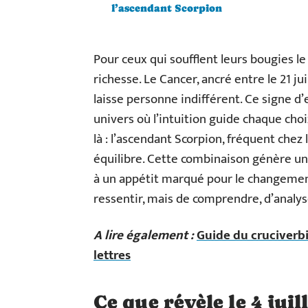
l’ascendant Scorpion
Pour ceux qui soufflent leurs bougies le 
richesse. Le Cancer, ancré entre le 21 jui
laisse personne indifférent. Ce signe d’
univers où l’intuition guide chaque choi
là : l’ascendant Scorpion, fréquent chez 
équilibre. Cette combinaison génère u
à un appétit marqué pour le changement i
ressentir, mais de comprendre, d’analys
A lire également :
Guide du cruciverbi
lettres
Ce que révèle le 4 juil