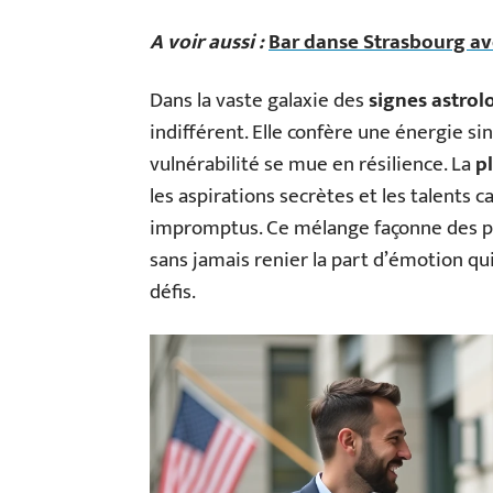
A voir aussi :
Bar danse Strasbourg ave
Dans la vaste galaxie des
signes astrol
indifférent. Elle confère une énergie sin
vulnérabilité se mue en résilience. La
p
les aspirations secrètes et les talents c
impromptus. Ce mélange façonne des per
sans jamais renier la part d’émotion qui
défis.