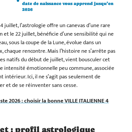
date de naissance vous apprend jusqu’en
2026
4 juillet, l’astrologie offre un canevas d’une rare
n et le 22 juillet, bénéficie d’une sensibilité qui ne
eau, sous la coupe de la Lune, évolue dans un
x, chaque rencontre. Mais l’histoire ne s’arrête pas
les natifs du début de juillet, vient bousculer cet
ne intensité émotionnelle peu commune, associée
ntérieur. Ici, il ne s’agit pas seulement de
er et de se réinventer sans cesse.
ste 2026 : choisir la bonne VILLE ITALIENNE 4
let : profil astrologique