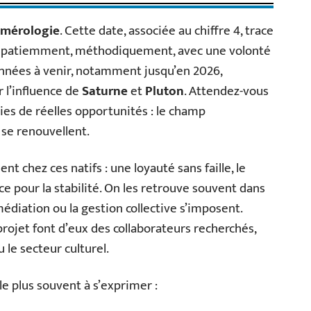
mérologie
. Cette date, associée au chiffre 4, trace
uit, patiemment, méthodiquement, avec une volonté
années à venir, notamment jusqu’en 2026,
 l’influence de
Saturne
et
Pluton
. Attendez-vous
es de réelles opportunités : le champ
 se renouvellent.
 chez ces natifs : une loyauté sans faille, le
ce pour la stabilité. On les retrouve souvent dans
médiation ou la gestion collective s’imposent.
projet font d’eux des collaborateurs recherchés,
 le secteur culturel.
le plus souvent à s’exprimer :