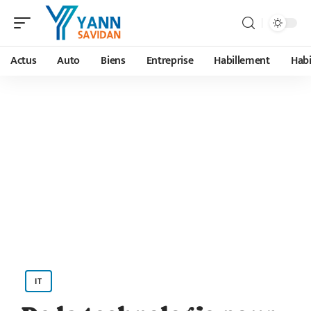
Actus
Auto
Biens
Entreprise
Habillement
Habi
IT