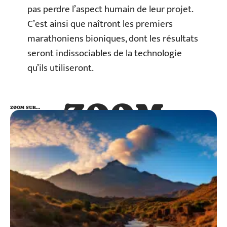
pas perdre l’aspect humain de leur projet.
C’est ainsi que naîtront les premiers
marathoniens bioniques, dont les résultats
seront indissociables de la technologie
qu’ils utiliseront.
ZOOM
ZOOM SUR…
SUR…