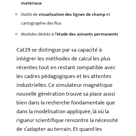
matériaux
Outils de
visualisation des lignes de champ
et
cartographie des flux
Modules dédiés à l’
étude des aimants permanents
Cat29 se distingue par sa capacité à
intégrer les méthodes de calcul les plus
récentes tout en restant compatible avec
les cadres pédagogiques et les attentes
industrielles. Ce simulateur magnétique
nouvelle génération trouve sa place aussi
bien dans la recherche fondamentale que
dans la modélisation appliquée, là où la
rigueur scientifique rencontre la nécessité
de s’adapter au terrain. Et quand les