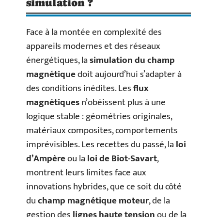
simulation ?
Face à la montée en complexité des
appareils modernes et des réseaux
énergétiques, la
simulation du champ
magnétique
doit aujourd’hui s’adapter à
des conditions inédites. Les
flux
magnétiques
n’obéissent plus à une
logique stable : géométries originales,
matériaux composites, comportements
imprévisibles. Les recettes du passé, la
loi
d’Ampère
ou la
loi de Biot-Savart
,
montrent leurs limites face aux
innovations hybrides, que ce soit du côté
du
champ magnétique moteur
, de la
gestion des
lignes haute tension
ou de la