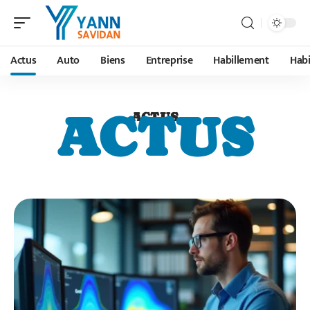
Actus
Auto
Biens
Entreprise
Habillement
Habi
ACTUS
ACTUS