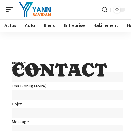
Actus
Auto
Biens
Entreprise
Habillement
H
CONTACT
CONTACT
Nom (obligatoire)
Email (obligatoire)
Objet
Message