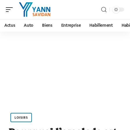
Actus
Auto
Biens
Entreprise
Habillement
Habi
LOISIRS