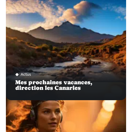
SUR…
Actus
Mes prochaines vacances,
direction les Canaries