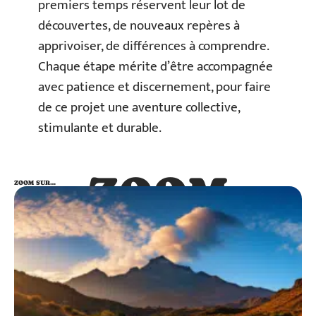
premiers temps réservent leur lot de
découvertes, de nouveaux repères à
apprivoiser, de différences à comprendre.
Chaque étape mérite d’être accompagnée
avec patience et discernement, pour faire
de ce projet une aventure collective,
stimulante et durable.
ZOOM
ZOOM SUR…
SUR…