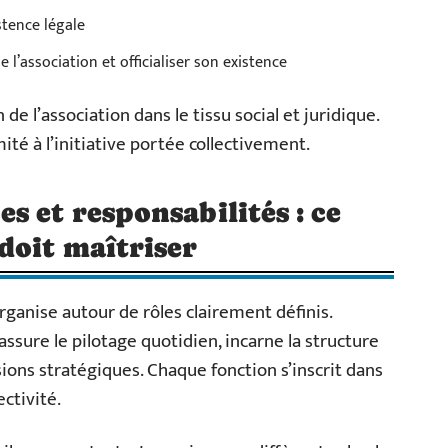
stence légale
le l’association et officialiser son existence
e l’association dans le tissu social et juridique.
mité à l’initiative portée collectivement.
s et responsabilités : ce
doit maîtriser
rganise autour de rôles clairement définis.
o assure le pilotage quotidien, incarne la structure
sions stratégiques. Chaque fonction s’inscrit dans
ectivité.