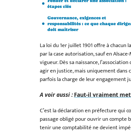
Fonder et déclarer une association :
étapes clés
Gouvernance, exigences et
responsabilités : ce que chaque dirig
doit maîtriser
La loi du 1er juillet 1901 offre à chacun
par la case autorisation, sauf en Alsace
vigueur. Dès sa naissance, l’association 
agir en justice, mais uniquement dans c
parfois la charge de leur engagement ju
A voir aussi :
Faut-il vraiment mett
C’est la déclaration en préfecture qui c
passage obligé pour ouvrir un compte ba
tenir une comptabilité ne devient impéra