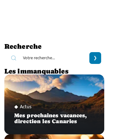
Recherche
Les immanquables
Actus
Mes prochaines vacances,
direction les Canaries