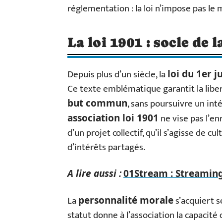
réglementation : la loi n’impose pas l
La loi 1901 : socle de 
Depuis plus d’un siècle, la
loi du 1er j
Ce texte emblématique garantit la liber
, sans poursuivre un intér
but commun
ne vise pas l’en
association loi 1901
d’un projet collectif, qu’il s’agisse de c
d’intérêts partagés.
A lire aussi :
01Stream : Streaming i
La
s’acquiert s
personnalité morale
statut donne à l’association la capacité 