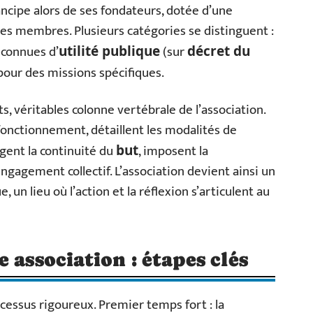
ncipe alors de ses fondateurs, dotée d’une
 ses membres. Plusieurs catégories se distinguent :
econnues d’
(sur
utilité publique
décret du
 pour des missions spécifiques.
s, véritables colonne vertébrale de l’association.
e fonctionnement, détaillent les modalités de
ègent la continuité du
, imposent la
but
engagement collectif. L’association devient ainsi un
n lieu où l’action et la réflexion s’articulent au
 association : étapes clés
cessus rigoureux. Premier temps fort : la