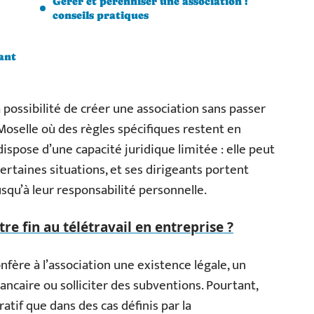
Gérer et pérenniser une association :
conseils pratiques
eant
 la possibilité de créer une association sans passer
-Moselle où des règles spécifiques restent en
dispose d’une capacité juridique limitée : elle peut
ertaines situations, et ses dirigeants portent
squ’à leur responsabilité personnelle.
re fin au télétravail en entreprise ?
onfère à l’association une existence légale, un
ncaire ou solliciter des subventions. Pourtant,
tif que dans des cas définis par la