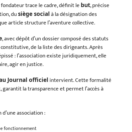
fondateur trace le cadre, définit le
, précise
but
ation, du
à la désignation des
siège social
 article structure l’aventure collective.
, avec dépôt d’un dossier composé des statuts
e
onstitutive, de la liste des dirigeants. Après
pissé : l’association existe juridiquement, elle
re, agir en justice.
intervient. Cette formalité
au Journal officiel
 garantit la transparence et permet l’accès à
n d’une association :
t le fonctionnement