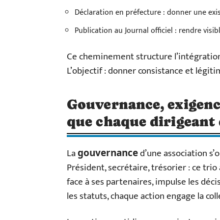
Déclaration en préfecture : donner une exi
Publication au Journal officiel : rendre visib
Ce cheminement structure l’intégration d
L’objectif : donner consistance et légiti
Gouvernance, exigence
que chaque dirigeant 
La
d’une association s’o
gouvernance
Président, secrétaire, trésorier : ce tri
face à ses partenaires, impulse les déci
les statuts, chaque action engage la coll