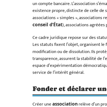
un compte bancaire. L’association s’éma
existence propre, distincte de celle de
associations « simples », associations r
), associations agréées
conseil d’État
Ce cadre juridique repose sur des statut
Les statuts fixent l’objet, organisent l
modification ou de dissolution. Ils prot
transparence, assurent la stabilité de l’
espace d’expérimentation démocratique, u
service de l’intérêt général.
Fonder et déclarer une
Créer une
relève d’un pro
association