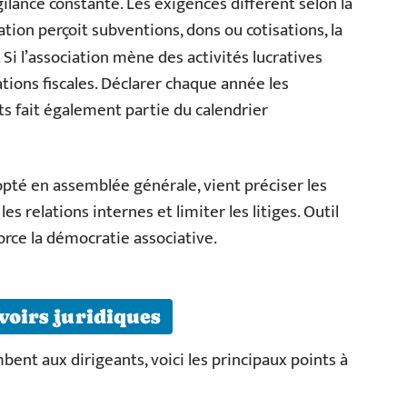
ilance constante. Les exigences diffèrent selon la
iation perçoit subventions, dons ou cotisations, la
 Si l’association mène des activités lucratives
gations fiscales. Déclarer chaque année les
s fait également partie du calendrier
opté en assemblée générale, vient préciser les
es relations internes et limiter les litiges. Outil
force la démocratie associative.
voirs juridiques
bent aux dirigeants, voici les principaux points à