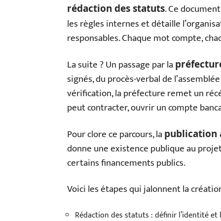
. Ce document 
rédaction des statuts
les règles internes et détaille l’organis
responsables. Chaque mot compte, chaque
La suite ? Un passage par la
préfectur
signés, du procès-verbal de l’assemblée c
vérification, la préfecture remet un récé
peut contracter, ouvrir un compte bancai
Pour clore ce parcours, la
publication 
donne une existence publique au projet,
certains financements publics.
Voici les étapes qui jalonnent la créatio
Rédaction des statuts : définir l’identité e