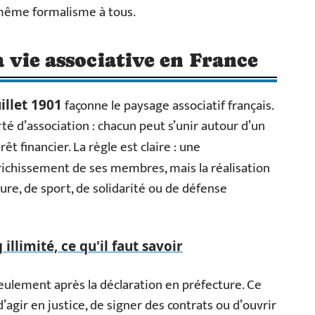
e même formalisme à tous.
la vie associative en France
façonne le paysage associatif français.
uillet 1901
té d’association : chacun peut s’unir autour d’un
êt financier. La règle est claire : une
richissement de ses membres, mais la réalisation
ulture, de sport, de solidarité ou de défense
llimité, ce qu'il faut savoir
eulement après la déclaration en préfecture. Ce
d’agir en justice, de signer des contrats ou d’ouvrir