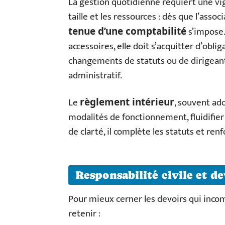
La gestion quotidienne requiert une vig
taille et les ressources : dès que l’assoc
s’impose.
tenue d’une comptabilité
accessoires, elle doit s’acquitter d’obli
changements de statuts ou de dirigeant
administratif.
Le
, souvent ad
règlement intérieur
modalités de fonctionnement, fluidifier l
de clarté, il complète les statuts et ren
Responsabilité civile et de
Pour mieux cerner les devoirs qui incom
retenir :