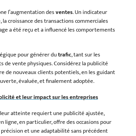
rône l’augmentation des
ventes
. Un indicateur
, la croissance des transactions commerciales
ssage a été reçu et a influencé les comportements
atégique pour générer du
trafic
, tant sur les
ts de vente physiques. Considérez la publicité
 de nouveaux clients potentiels, en les guidant
ouverte, évaluée, et finalement adoptée.
icité et leur impact sur les entreprises
leur atteinte requiert une publicité ajustée,
n ligne, en particulier, offre des occasions pour
e précision et une adaptabilité sans précédent