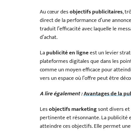
Au cœur des
objectifs publicitaires
, t
direct de la performance d’une annonce
traduit l’efficacité avec laquelle le me
d’achat.
La
publicité en ligne
est un levier str
plateformes digitales que dans les poin
comme un moyen efficace pour atteindre
vers un espace où l’offre peut être déc
A lire également :
Avantages de la publ
Les
objectifs marketing
sont divers et 
pertinente et résonnante. La publicité e
atteindre ces objectifs. Elle permet un