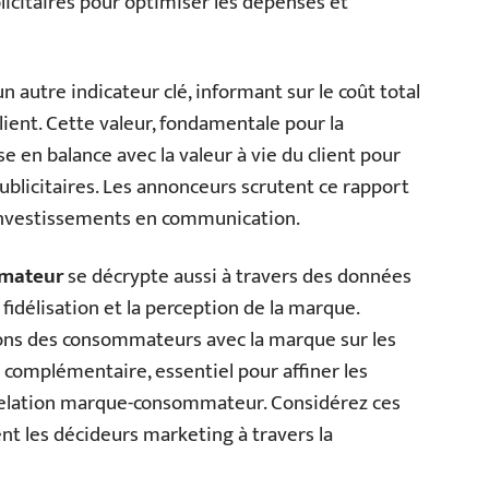
licitaires pour optimiser les dépenses et
n autre indicateur clé, informant sur le coût total
ient. Cette valeur, fondamentale pour la
e en balance avec la valeur à vie du client pour
ublicitaires. Les annonceurs scrutent ce rapport
s investissements en communication.
mateur
se décrypte aussi à travers des données
 fidélisation et la perception de la marque.
tions des consommateurs avec la marque sur les
e complémentaire, essentiel pour affiner les
 relation marque-consommateur. Considérez ces
t les décideurs marketing à travers la