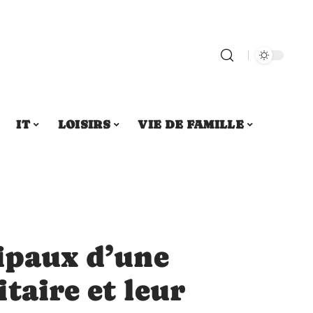
IT
LOISIRS
VIE DE FAMILLE
cipaux d’une
taire et leur