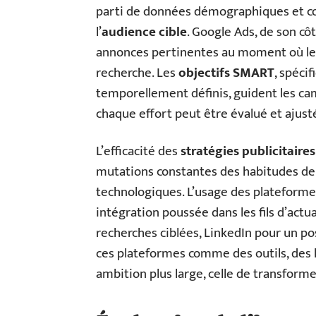
parti de données démographiques et c
l’
audience cible
. Google Ads, de son c
annonces pertinentes au moment où les 
recherche. Les
objectifs SMART
, spéci
temporellement définis, guident les 
chaque effort peut être évalué et ajust
L’efficacité des
stratégies publicitaires
mutations constantes des habitudes d
technologiques. L’usage des plateformes
intégration poussée dans les fils d’actua
recherches ciblées, LinkedIn pour un p
ces plateformes comme des outils, des l
ambition plus large, celle de transforme