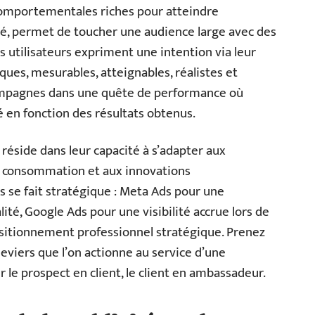
omportementales riches pour atteindre
ôté, permet de toucher une audience large avec des
utilisateurs expriment une intention via leur
fiques, mesurables, atteignables, réalistes et
campagnes dans une quête de performance où
é en fonction des résultats obtenus.
réside dans leur capacité à s’adapter aux
e consommation et aux innovations
 se fait stratégique : Meta Ads pour une
lité, Google Ads pour une visibilité accrue lors de
ositionnement professionnel stratégique. Prenez
eviers que l’on actionne au service d’une
r le prospect en client, le client en ambassadeur.