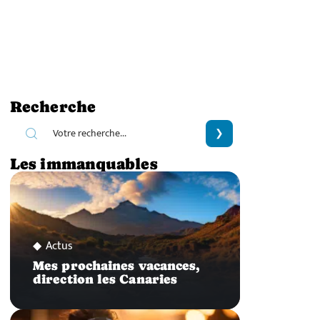
Recherche
Les immanquables
Actus
Mes prochaines vacances,
direction les Canaries