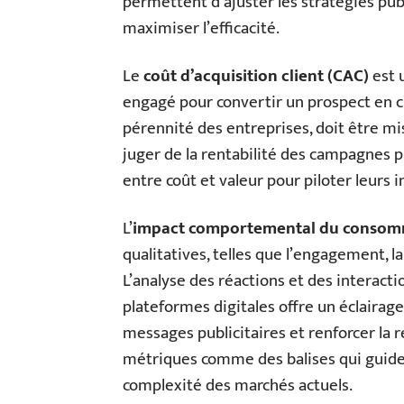
permettent d’ajuster les stratégies pub
maximiser l’efficacité.
Le
coût d’acquisition client (CAC)
est u
engagé pour convertir un prospect en cl
pérennité des entreprises, doit être mis
juger de la rentabilité des campagnes p
entre coût et valeur pour piloter leur
L’
impact comportemental du consom
qualitatives, telles que l’engagement, la
L’analyse des réactions et des interac
plateformes digitales offre un éclairag
messages publicitaires et renforcer la
métriques comme des balises qui guiden
complexité des marchés actuels.