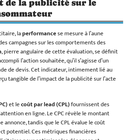
 de la publicité sur le
nsommateur
itaire, la
performance
se mesure à l’aune
ité des campagnes sur les comportements des
n
, pierre angulaire de cette évaluation, se définit
ompli l’action souhaitée, qu’il s’agisse d’un
de de devis. Cet indicateur, intimement lié au
u tangible de l’impact de la publicité sur l’acte
CPC)
et le
coût par lead (CPL)
fournissent des
attention en ligne. Le CPC révèle le montant
 annonce, tandis que le CPL évalue le coût
ect potentiel. Ces métriques financières