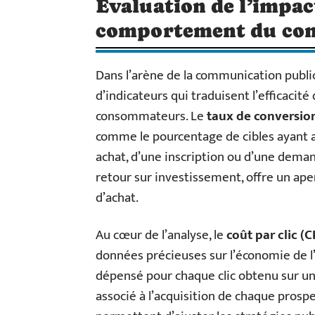
Évaluation de l’impact
comportement du co
Dans l’arène de la communication public
d’indicateurs qui traduisent l’efficac
consommateurs. Le
taux de conversio
comme le pourcentage de cibles ayant acc
achat, d’une inscription ou d’une deman
retour sur investissement, offre un aperç
d’achat.
Au cœur de l’analyse, le
coût par clic (
données précieuses sur l’économie de l’
dépensé pour chaque clic obtenu sur une
associé à l’acquisition de chaque prosp