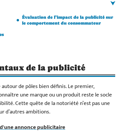
Évaluation de l’impact de la publicité sur
le comportement du consommateur
es
ntaux de la publicité
 autour de pôles bien définis. Le premier,
 connaître une marque ou un produit reste le socle
ibilité. Cette quête de la notoriété n’est pas une
our d’autres ambitions.
 d'une annonce publicitaire