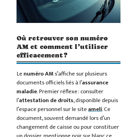
Où retrouver son numéro
AM et comment l’utiliser
efficacement ?
Le
numéro AM
s’affiche sur plusieurs
documents officiels liés à l’
assurance
maladie
. Premier réflexe : consulter
l’
attestation de droits
, disponible depuis
l’espace personnel sur le site
ameli
. Ce
document, souvent demandé lors d’un
changement de caisse ou pour constituer
un dossier, mentionne noir sur blanc ce