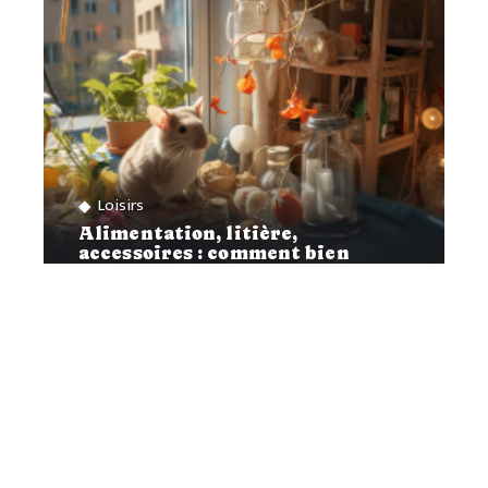
Loisirs
Alimentation, litière,
accessoires : comment bien
s’occuper de ses rats ?
Contact
Mentions Légales
Sitemap
© 2025 | yann-savidan.com