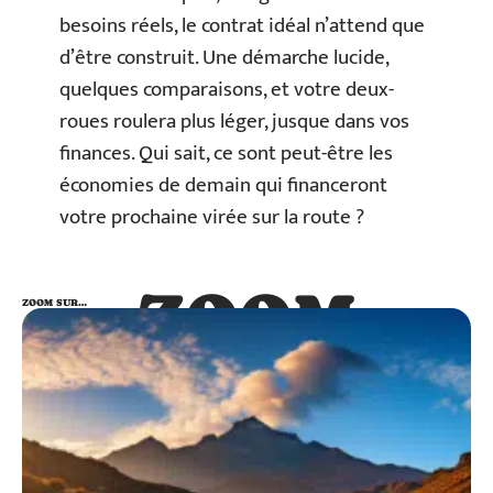
besoins réels, le contrat idéal n’attend que
d’être construit. Une démarche lucide,
quelques comparaisons, et votre deux-
roues roulera plus léger, jusque dans vos
finances. Qui sait, ce sont peut-être les
économies de demain qui financeront
votre prochaine virée sur la route ?
ZOOM
ZOOM SUR…
SUR…