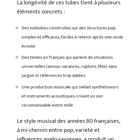
La longévité de ces tubes tient à plusieurs
éléments concrets :
Des mélodies construites sur des structures pop
simples et efficaces, faciles à retenir après une seule
écoute
Des textes en français qui parlent de situations
universelles (amour, vacances, rupture, fête) sans
jargon ni références trop datées
Une production musicale qui mêlait synthétiseurs
et instruments acoustiques, créant un son
reconnaissable entre mille
Le style musical des années 80 françaises,
à mi-chemin entre pop, variété et
influences anglo-saxonnes, a produit un