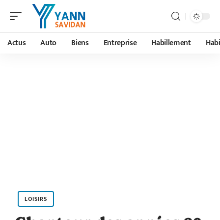
Actus
Auto
Biens
Entreprise
Habillement
Habi
LOISIRS