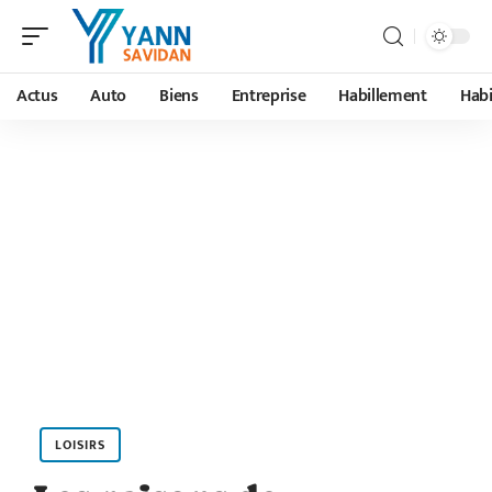
Actus
Auto
Biens
Entreprise
Habillement
Habi
LOISIRS