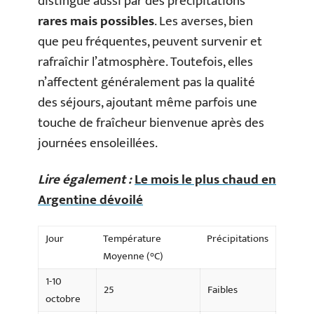
distingue aussi par des précipitations
rares mais possibles
. Les averses, bien
que peu fréquentes, peuvent survenir et
rafraîchir l’atmosphère. Toutefois, elles
n’affectent généralement pas la qualité
des séjours, ajoutant même parfois une
touche de fraîcheur bienvenue après des
journées ensoleillées.
Lire également :
Le mois le plus chaud en
Argentine dévoilé
Jour
Température
Précipitations
Moyenne (°C)
1-10
25
Faibles
octobre