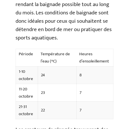
rendant la baignade possible tout au long
du mois. Les conditions de baignade sont
donc idéales pour ceux qui souhaitent se
détendre en bord de mer ou pratiquer des
sports aquatiques.
Période
Température de
Heures
l’eau (°C)
d’ensoleillement
1-10
24
8
octobre
11-20
23
7
octobre
21-31
22
7
octobre