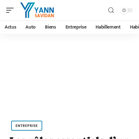
Actus
Auto
Biens
Entreprise
Habillement
Habi
ENTREPRISE