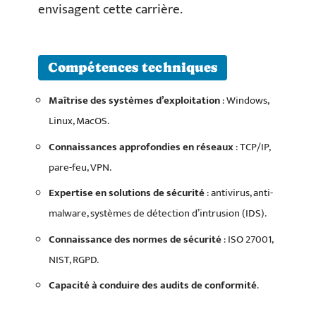
envisagent cette carrière.
Compétences techniques
Maîtrise des systèmes d’exploitation
: Windows,
Linux, MacOS.
Connaissances approfondies en réseaux
: TCP/IP,
pare-feu, VPN.
Expertise en solutions de sécurité
: antivirus, anti-
malware, systèmes de détection d’intrusion (IDS).
Connaissance des normes de sécurité
: ISO 27001,
NIST, RGPD.
Capacité à conduire des audits de conformité
.