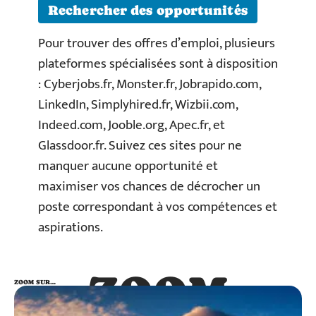
Rechercher des opportunités
Pour trouver des offres d’emploi, plusieurs
plateformes spécialisées sont à disposition
: Cyberjobs.fr, Monster.fr, Jobrapido.com,
LinkedIn, Simplyhired.fr, Wizbii.com,
Indeed.com, Jooble.org, Apec.fr, et
Glassdoor.fr. Suivez ces sites pour ne
manquer aucune opportunité et
maximiser vos chances de décrocher un
poste correspondant à vos compétences et
aspirations.
ZOOM
ZOOM SUR…
SUR…