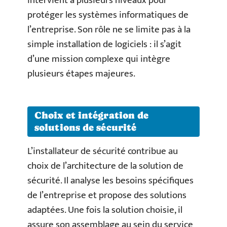
intervient à plusieurs niveaux pour
protéger les systèmes informatiques de
l’entreprise. Son rôle ne se limite pas à la
simple installation de logiciels : il s’agit
d’une mission complexe qui intègre
plusieurs étapes majeures.
Choix et intégration de
solutions de sécurité
L’installateur de sécurité contribue au
choix de l’architecture de la solution de
sécurité. Il analyse les besoins spécifiques
de l’entreprise et propose des solutions
adaptées. Une fois la solution choisie, il
assure son assemblage au sein du service