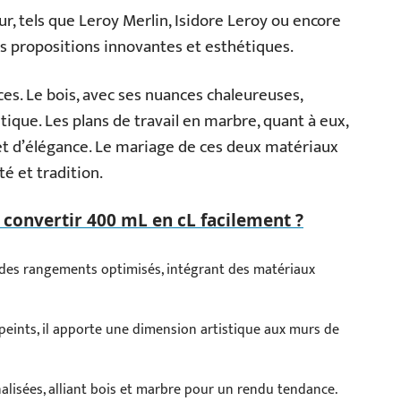
, tels que Leroy Merlin, Isidore Leroy ou encore
es propositions innovantes et esthétiques.
s. Le bois, avec ses nuances chaleureuses,
ique. Les plans de travail en marbre, quant à eux,
et d’élégance. Le mariage de ces deux matériaux
é et tradition.
onvertir 400 mL en cL facilement ?
 des rangements optimisés, intégrant des matériaux
peints, il apporte une dimension artistique aux murs de
nalisées, alliant bois et marbre pour un rendu tendance.