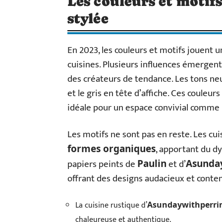
Les couleurs et motif
stylée
En 2023, les couleurs et motifs jouent u
cuisines. Plusieurs influences émergent
des créateurs de tendance. Les tons neu
et le gris en tête d’affiche. Ces couleu
idéale pour un espace convivial comme l
Les motifs ne sont pas en reste. Les cu
, apportant du d
formes organiques
papiers peints de
et d’
Paulin
Asunda
offrant des designs audacieux et conte
La cuisine rustique d’
Asundaywithperri
chaleureuse et authentique.