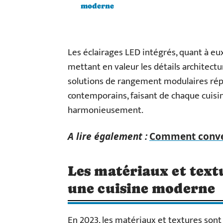
moderne
Les éclairages LED intégrés, quant à e
mettant en valeur les détails architect
solutions de rangement modulaires répo
contemporains, faisant de chaque cuisin
harmonieusement.
A lire également :
Comment conver
Les matériaux et tex
une cuisine moderne
En 2023, les matériaux et textures sont