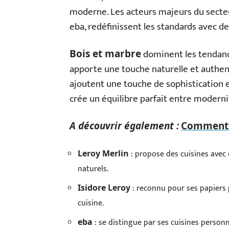
moderne. Les acteurs majeurs du secteur
eba, redéfinissent les standards avec d
dominent les tendance
Bois et marbre
apporte une touche naturelle et authent
ajoutent une touche de sophistication 
crée un équilibre parfait entre modernit
A découvrir également :
Comment c
: propose des cuisines avec
Leroy Merlin
naturels.
: reconnu pour ses papiers 
Isidore Leroy
cuisine.
: se distingue par ses cuisines person
eba