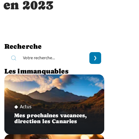
s en 2023
Recherche
Les immanquables
Actus
Mes prochaines vacances,
direction les Canaries