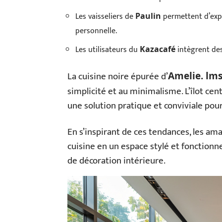
Les vaisseliers de
permettent d’expo
Paulin
personnelle.
Les utilisateurs du
intègrent des 
Kazacafé
La cuisine noire épurée d’
Amelie. lm
simplicité et au minimalisme. L’îlot cent
une solution pratique et conviviale pou
En s’inspirant de ces tendances, les am
cuisine en un espace stylé et fonctionn
de décoration intérieure.