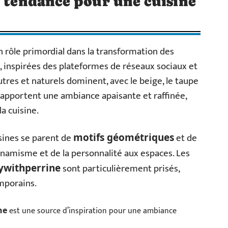
s tendance pour une cuisine
n rôle primordial dans la transformation des
, inspirées des plateformes de réseaux sociaux et
tres et naturels dominent, avec le beige, le taupe
rs apportent une ambiance apaisante et raffinée,
a cuisine.
isines se parent de
et de
motifs géométriques
ynamisme et de la personnalité aux espaces. Les
sont particulièrement prisés,
ywithperrine
mporains.
est une source d’inspiration pour une ambiance
ne