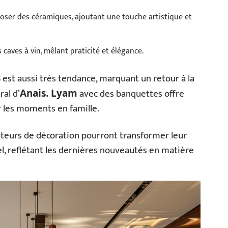
ser des céramiques, ajoutant une touche artistique et
caves à vin, mêlant praticité et élégance.
est aussi très tendance, marquant un retour à la
s
ral d’
avec des banquettes offre
Anais. Lyam
r les moments en famille.
ateurs de décoration pourront transformer leur
el, reflétant les dernières nouveautés en matière