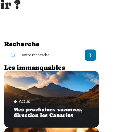
ir ?
Recherche
Les immanquables
Actus
Mes prochaines vacances,
direction les Canaries