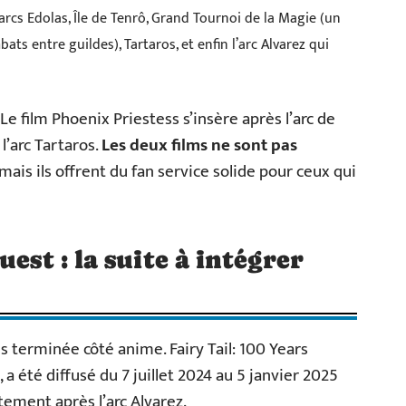
arcs Edolas, Île de Tenrô, Grand Tournoi de la Magie (un
ts entre guildes), Tartaros, et enfin l’arc Alvarez qui
 Le film Phoenix Priestess s’insère après l’arc de
 l’arc Tartaros.
Les deux films ne sont pas
 mais ils offrent du fan service solide pour ceux qui
est : la suite à intégrer
lus terminée côté anime. Fairy Tail: 100 Years
été diffusé du 7 juillet 2024 au 5 janvier 2025
tement après l’arc Alvarez.