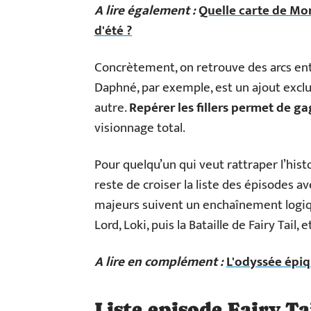
A lire également :
Quelle carte de Mo
d'été ?
Concrètement, on retrouve des arcs enti
Daphné, par exemple, est un ajout exclus
autre.
Repérer les fillers permet de g
visionnage total.
Pour quelqu’un qui veut rattraper l’histoi
reste de croiser la liste des épisodes a
majeurs suivent un enchaînement logiqu
Lord, Loki, puis la Bataille de Fairy Tail, e
A lire en complément :
L'odyssée épiqu
Liste episode Fairy Tai