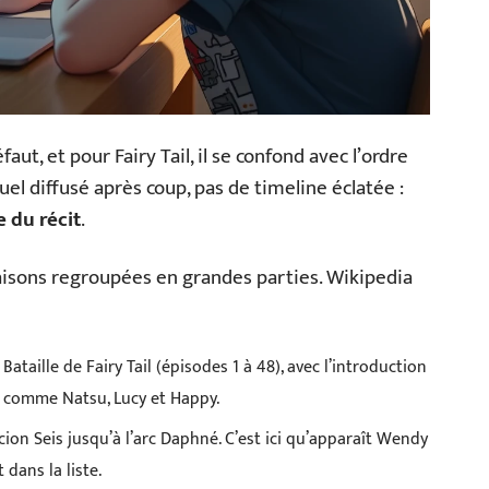
faut, et pour Fairy Tail, il se confond avec l’ordre
uel diffusé après coup, pas de timeline éclatée :
e du récit
.
saisons regroupées en grandes parties. Wikipedia
ataille de Fairy Tail (épisodes 1 à 48), avec l’introduction
x comme Natsu, Lucy et Happy.
ion Seis jusqu’à l’arc Daphné. C’est ici qu’apparaît Wendy
 dans la liste.