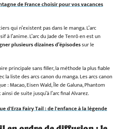
ntagne de France choisir pour vos vacances
ers qui n’existent pas dans le manga. L’arc
if à l’anime. L’arc du Jade de Tenrô en est un
agner plusieurs dizaines d’épisodes
sur le
re principale sans filler, la méthode la plus fiable
vec la liste des arcs canon du manga. Les arcs canon
e : Macao, Eisen Wald, Île de Galuna, Phantom
t ainsi de suite jusqu’à l’arc final Alvarez.
e d'Erza Fairy Tail : de l'enfance à la légende
l en ordre de diffusion : le