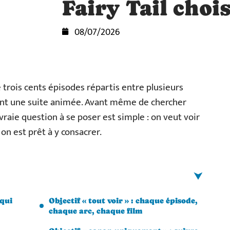
Fairy Tail chois
08/07/2026
e trois cents épisodes répartis entre plusieurs
nant une suite animée. Avant même de chercher
 vraie question à se poser est simple : on veut voir
n est prêt à y consacrer.
 qui
Objectif « tout voir » : chaque épisode,
chaque arc, chaque film