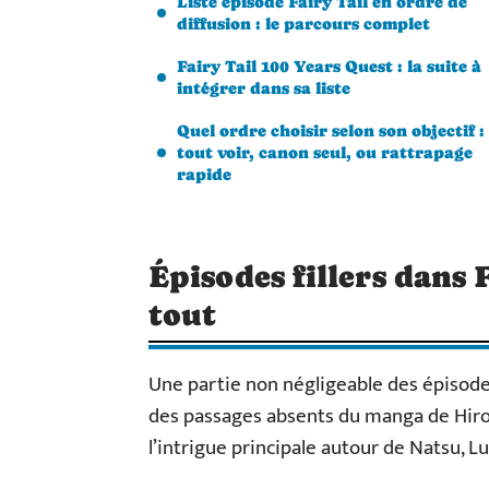
Liste episode Fairy Tail en ordre de
diffusion : le parcours complet
Fairy Tail 100 Years Quest : la suite à
intégrer dans sa liste
Quel ordre choisir selon son objectif :
tout voir, canon seul, ou rattrapage
rapide
Épisodes fillers dans F
tout
Une partie non négligeable des épisodes d
des passages absents du manga de Hiro
l’intrigue principale autour de Natsu, Lu