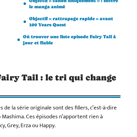
Objectif « canon uniquement » : suivre
le manga animé
Objectif « rattrapage rapide » avant
100 Years Quest
Où trouver une liste episode Fairy Tail à
jour et fiable
airy Tail : le tri qui change
e la série originale sont des fillers, c’est-à-dire
 Mashima. Ces épisodes n’apportent rien à
cy, Grey, Erza ou Happy.