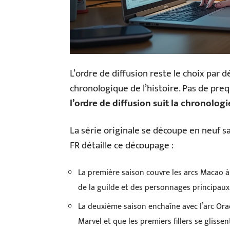
L’ordre de diffusion reste le choix par dé
chronologique de l’histoire. Pas de preq
l’ordre de diffusion suit la chronologi
La série originale se découpe en neuf 
FR détaille ce découpage :
La première saison couvre les arcs Macao à B
de la guilde et des personnages principau
La deuxième saison enchaîne avec l’arc Orac
Marvel et que les premiers fillers se glissent