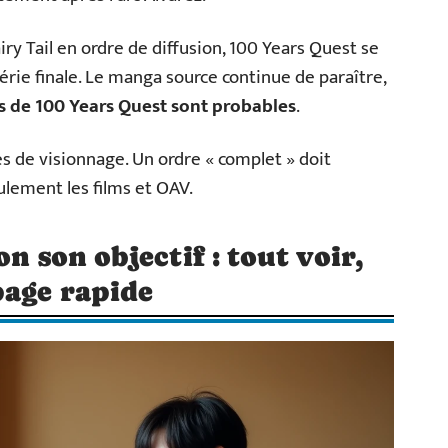
iry Tail en ordre de diffusion, 100 Years Quest se
érie finale. Le manga source continue de paraître,
s de 100 Years Quest sont probables
.
s de visionnage. Un ordre « complet » doit
ulement les films et OAV.
n son objectif : tout voir,
page rapide