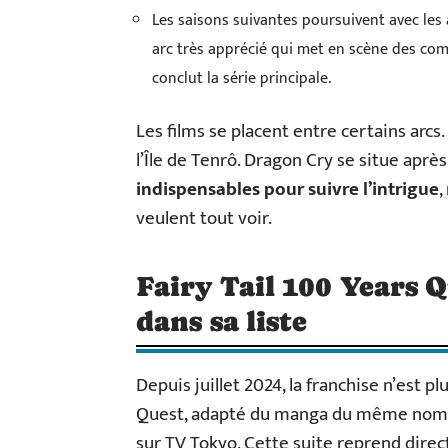
Les saisons suivantes poursuivent avec les 
arc très apprécié qui met en scène des comba
conclut la série principale.
Les films se placent entre certains arcs.
l’Île de Tenrô. Dragon Cry se situe après
indispensables pour suivre l’intrigue
,
veulent tout voir.
Fairy Tail 100 Years Qu
dans sa liste
Depuis juillet 2024, la franchise n’est p
Quest, adapté du manga du même nom, a 
sur TV Tokyo. Cette suite reprend direc