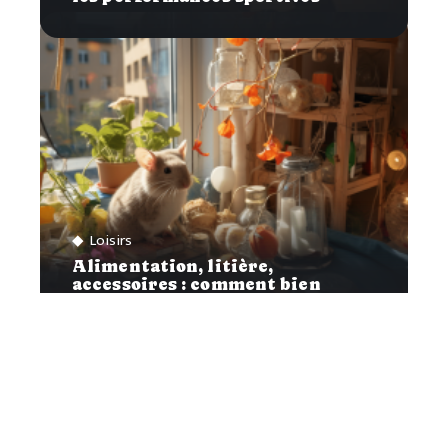
Loisirs
Alimentation, litière,
accessoires : comment bien
s’occuper de ses rats ?