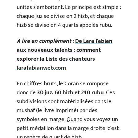
unités s’emboîtent. Le principe est simple :
chaque juz se divise en 2 hizb, et chaque
hizb se divise en 4 quarts appelés rubu.
A lire en complément :
De Lara Fabian
aux nouveaux talents : comment
explorer la Liste des chanteurs
larafabianweb.com
En chiffres bruts, le Coran se compose
donc de
30 juz, 60 hizb et 240 rubu
. Ces
subdivisions sont matérialisées dans le
mushaf (le livre imprimé) par des
symboles en marge. Quand vous voyez un
petit médaillon dans la marge droite, c’est
un repère de quart de hizb.