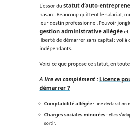
L’essor du
statut d’auto-entrepren
hasard. Beaucoup quittent le salariat, m
leur destin professionnel. Pouvoir jongl
et 
gestion administrative allégée
liberté de démarrer sans capital : voil
indépendants.
Voici ce que propose ce statut, en toute 
A lire en complément :
Licence pou
démarrer ?
: une déclaration m
Comptabilité allégée
: elles s’ad
Charges sociales minorées
sortir.