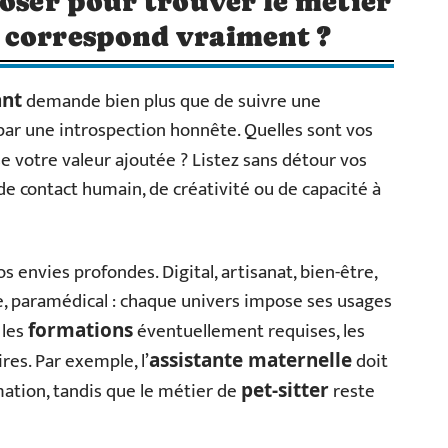
poser pour trouver le métier
 correspond vraiment ?
demande bien plus que de suivre une
ant
r une introspection honnête. Quelles sont vos
se votre valeur ajoutée ? Listez sans détour vos
, de contact humain, de créativité ou de capacité à
s envies profondes. Digital, artisanat, bien-être,
e, paramédical : chaque univers impose ses usages
 les
éventuellement requises, les
formations
res. Par exemple, l’
doit
assistante maternelle
ation, tandis que le métier de
reste
pet-sitter