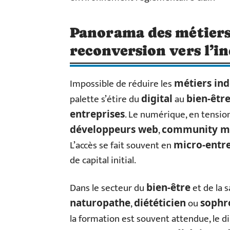
Panorama des métiers 
reconversion vers l’
Impossible de réduire les
métiers in
palette s’étire du
au
digital
bien-êtr
. Le numérique, en tensio
entreprises
,
développeurs web
community m
L’accès se fait souvent en
micro-entre
de capital initial.
Dans le secteur du
et de la 
bien-être
,
ou
naturopathe
diététicien
sophr
la formation est souvent attendue, le di