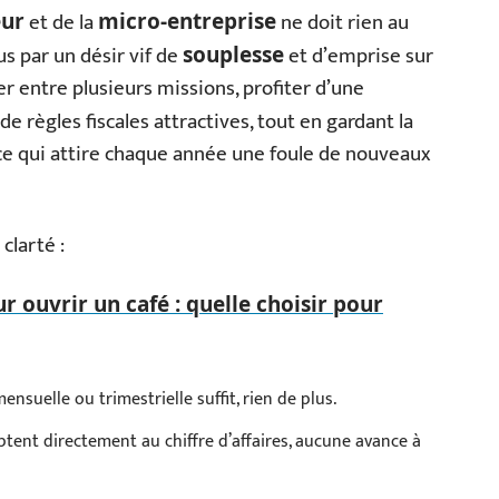
et de la
ne doit rien au
eur
micro-entreprise
us par un désir vif de
et d’emprise sur
souplesse
er entre plusieurs missions, profiter d’une
de règles fiscales attractives, tout en gardant la
à ce qui attire chaque année une foule de nouveaux
clarté :
r ouvrir un café : quelle choisir pour
ensuelle ou trimestrielle suffit, rien de plus.
aptent directement au chiffre d’affaires, aucune avance à