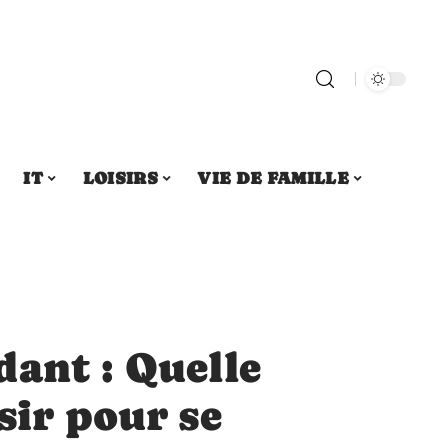
IT
LOISIRS
VIE DE FAMILLE
ant : Quelle
sir pour se