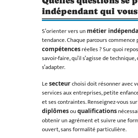
Quelles questions se 
indépendant qui vous
S’orienter vers un
métier indépend
tendance. Chaque parcours commence pa
réelles ? Sur quoi repo
compétences
savoir-faire, qu’il s’agisse de technique
s’adapter.
Le
choisi doit résonner avec vo
secteur
services aux entreprises, petite enfanc
et ses contraintes. Renseignez-vous sur
ou
nécessai
diplômes
qualifications
obtenir un agrément et suivre une form
ouvert, sans formalité particulière.