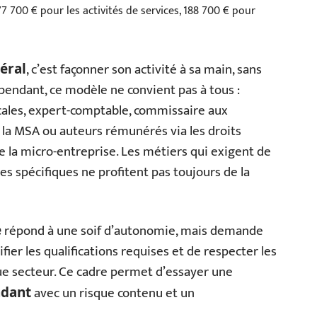
77 700 € pour les activités de services, 188 700 € pour
, c’est façonner son activité à sa main, sans
béral
pendant, ce modèle ne convient pas à tous :
icales, expert-comptable, commissaire aux
e la MSA ou auteurs rémunérés via les droits
 la micro-entreprise. Les métiers qui exigent de
s spécifiques ne profitent pas toujours de la
répond à une soif d’autonomie, mais demande
e
ifier les qualifications requises et de respecter les
ue secteur. Ce cadre permet d’essayer une
avec un risque contenu et un
ndant