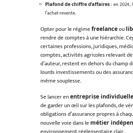
: en 2024, 
Plafond de chiffre d’affaires
l’achat-revente.
Opter pour le régime
ou
freelance
li
rendre de comptes à une hiérarchie. Ce
certaines professions, juridiques, méd
comptes, activités agricoles relevant d
d’auteur, restent en dehors du champ de
lourds investissements ou des assurance
même souplesse.
Se lancer en
entreprise individuell
de garder un œil sur les plafonds, de vér
obligations d’assurance propres à chaq
nouvelle voie dans le
métier indépe
environnement réglementaire clair.