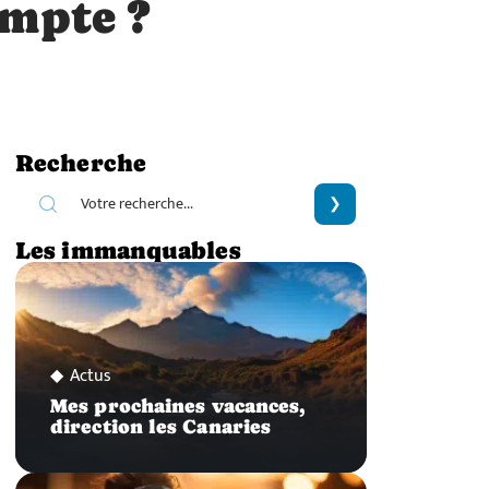
ompte ?
Recherche
Les immanquables
Actus
Mes prochaines vacances,
direction les Canaries