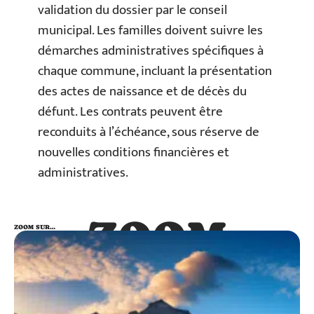
validation du dossier par le conseil
municipal. Les familles doivent suivre les
démarches administratives spécifiques à
chaque commune, incluant la présentation
des actes de naissance et de décès du
défunt. Les contrats peuvent être
reconduits à l’échéance, sous réserve de
nouvelles conditions financières et
administratives.
ZOOM
ZOOM SUR…
SUR…