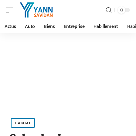
Actus
Auto
Biens
Entreprise
Habillement
Habi
HABITAT