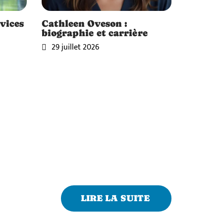
vices
Cathleen Oveson :
biographie et carrière
29 juillet 2026
LIRE LA SUITE