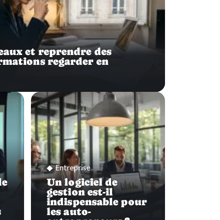
deaux et reprendre des
ormations regarder en
Entreprise
de
Un logiciel de
gestion est-il
indispensable pour
s
les auto-