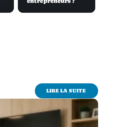
entrepreneurs ?
LIRE LA SUITE