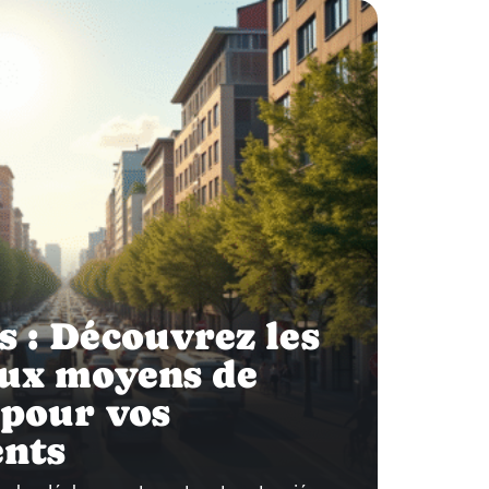
 : Découvrez les
aux moyens de
 pour vos
nts