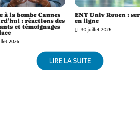
e à la bombe Cannes
ENT Univ Rouen : ser
rd’hui : réactions des
en ligne
ants et témoignages
30 juillet 2026
lace
illet 2026
LIRE LA SUITE