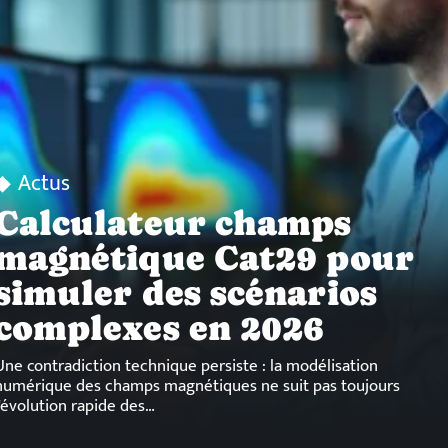
Actus
Calculateur champs
magnétique Cat29 pour
simuler des scénarios
complexes en 2026
Une contradiction technique persiste : la modélisation
numérique des champs magnétiques ne suit pas toujours
l'évolution rapide des
…