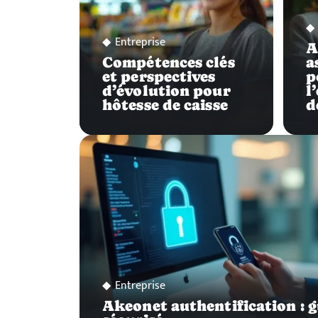
Entreprise
A
Compétences clés
a
et perspectives
p
d’évolution pour
l
hôtesse de caisse
d
Entreprise
Akeonet authentification : g