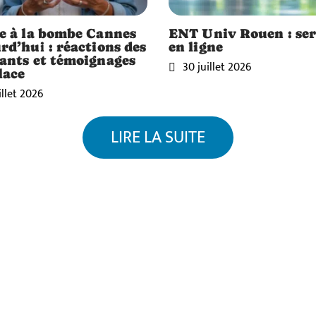
e à la bombe Cannes
ENT Univ Rouen : ser
rd’hui : réactions des
en ligne
ants et témoignages
30 juillet 2026
lace
illet 2026
LIRE LA SUITE