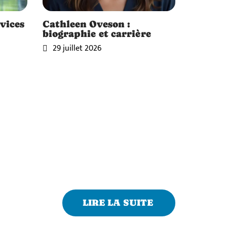
vices
Cathleen Oveson :
biographie et carrière
29 juillet 2026
LIRE LA SUITE