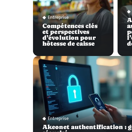
Entreprise
A
Compétences clés
a
et perspectives
p
d’évolution pour
l
hôtesse de caisse
d
Entreprise
Akeonet authentification : g