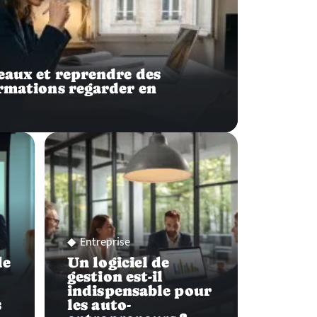
deaux et reprendre des
ormations regarder en
Entreprise
de
Un logiciel de
gestion est-il
indispensable pour
s
les auto-