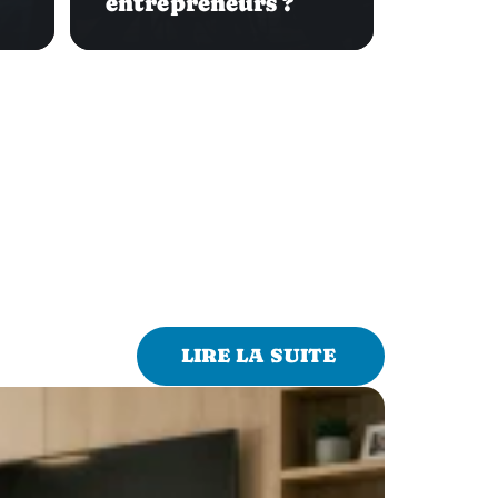
entrepreneurs ?
LIRE LA SUITE