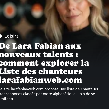
Loisirs
De Lara Fabian aux
nouveaux talents :
comment explorer la
Liste des chanteurs
larafabianweb.com
Le site larafabianweb.com propose une liste de chanteurs
francophones classés par ordre alphabétique. Loin de se
limiter à
…