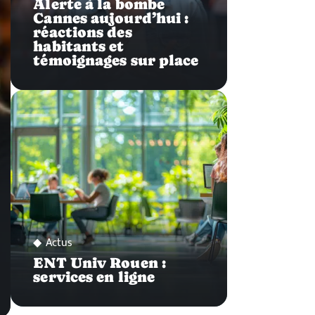
Alerte à la bombe
Cannes aujourd’hui :
réactions des
habitants et
témoignages sur place
Actus
ENT Univ Rouen :
services en ligne