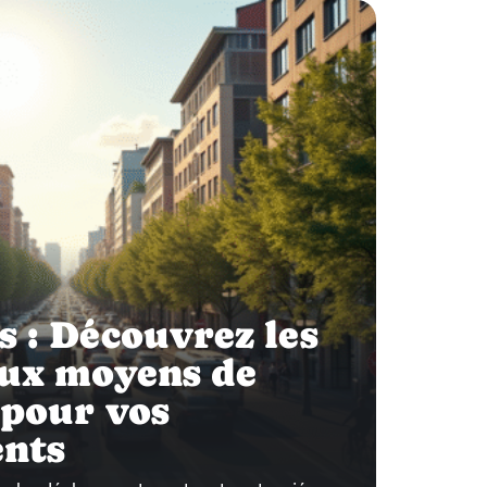
 : Découvrez les
aux moyens de
 pour vos
nts